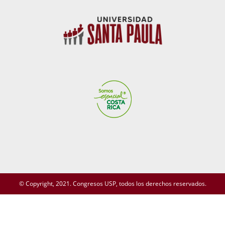
© Copyright, 2021. Congresos USP, todos los derechos reservados.